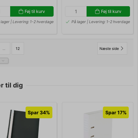
Føj til kurv
Føj til kurv
 lager | Levering: 1-2 hverdage
På lager | Levering: 1-2 hverdage
...
12
Næste side
 til dig
Spar 34%
Spar 17%