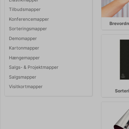
Tilbudsmapper
Konferencemapper
Brevordn
Sorteringsmapper
Demomapper
Kartonmapper
Hængemapper
Salgs- & Projektmapper
Salgsmapper
Visitkortmapper
Sorte