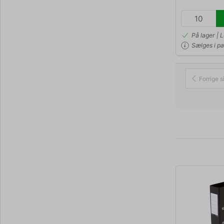
På lager | 
Sælges i pa
Forrige s