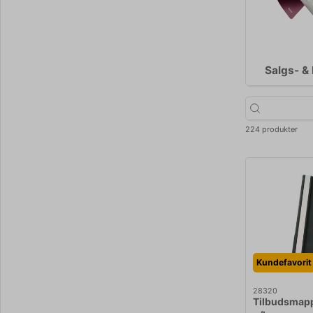
Salgs- &
224 produkter
Kundefavorit
28320
Tilbudsmapp