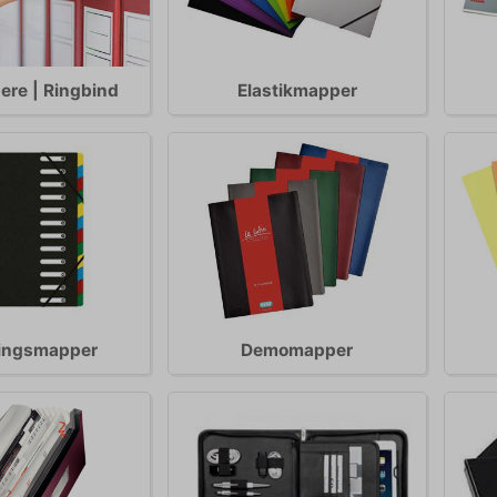
ere | Ringbind
Elastikmapper
ringsmapper
Demomapper