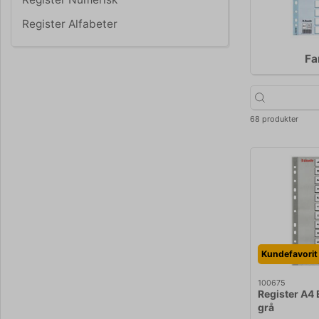
Register Alfabeter
Fa
68 produkter
Kundefavorit
100675
Register A4 
grå