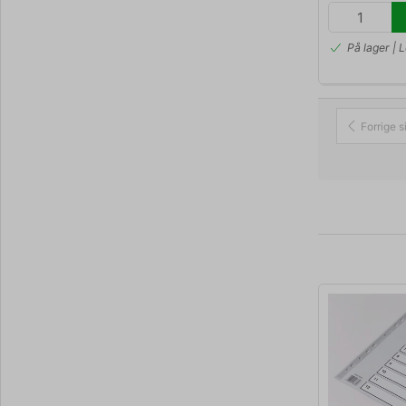
På lager | 
Forrige s