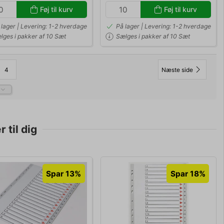
Føj til kurv
Føj til kurv
 lager | Levering: 1-2 hverdage
På lager | Levering: 1-2 hverdage
lges i pakker af 10 Sæt
Sælges i pakker af 10 Sæt
4
Næste side
 til dig
Spar 13%
Spar 18%