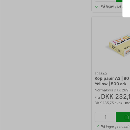
På lager | Leveri
393540
Kopipapir A3 | 80 
Yellow | 500 ark
Normalpris DKK 269
DKK 232,
Fra
DKK 185,75 ekskl. m
På lager | Lev.ti