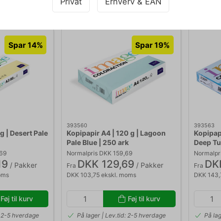
Privat
Erhverv & EAN
ng: 1-2 hverdage
På lager | Levering: 1-2 hverdage
På la
Spar 14%
Spar 19%
393560
393563
g | Desert Pale
Kopipapir A4 | 120 g | Lagoon
Kopipapi
Pale Blue | 250 ark
Deep Tu
,69
Normalpris DKK 159,69
Normalpr
19
DKK 129,69
DK
/ Pakker
/ Pakker
Fra
Fra
oms
DKK 103,75 ekskl. moms
DKK 143,
Føj til kurv
Føj til kurv
d: 2-5 hverdage
På lager | Lev.tid: 2-5 hverdage
På lag