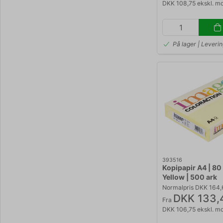
DKK 108,75 ekskl. m
På lager | Leveri
393516
Kopipapir A4 | 80 
Yellow | 500 ark
Normalpris DKK 164
DKK 133,
Fra
DKK 106,75 ekskl. m