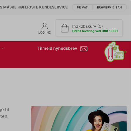
'S MÅSKE HØFLIGSTE KUNDESERVICE
PRIVAT
ERHVERV & EAN
Indkøbskurv (0)
Gratis levering ved DKK 1.000
LOG IND
Tilmeld nyhedsbrev
e til
ten.