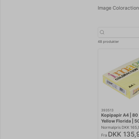
Image Coloraction 
48 produkter
393513
Kopipapir A4 | 80
Yellow Florida | 5
Normalpris DKK 165,
DKK 135,
Fra