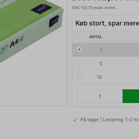
DKK 153,75 ekskl. moms
Køb stort, spar mer
ANTAL
1
5
10
På lager | Levering: 1-2 