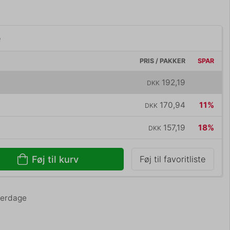
e
PRIS / PAKKER
SPAR
192,19
DKK
170,94
11%
DKK
157,19
18%
DKK
Føj til kurv
Føj til favoritliste
hverdage