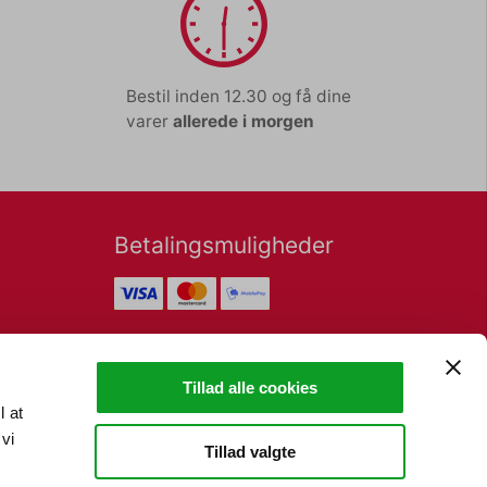
Bestil inden 12.30 og få dine
varer
allerede i morgen
Betalingsmuligheder
Nyhedsbrev
Tillad alle cookies
l at
vi
Tillad valgte