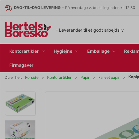
DAG-TIL-DAG LEVERING
-
På hverdage v. bestilling inden kl. 12.30
- Leverandør til et godt arbejdsliv
Kontorartikler
Hygiejne
Emballage
Reklam
Firmagaver
Kopip
Du er her:
Forside
Kontorartikler
Papir
Farvet papir