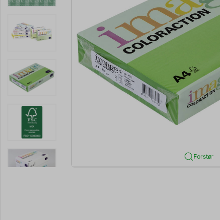
Forstør