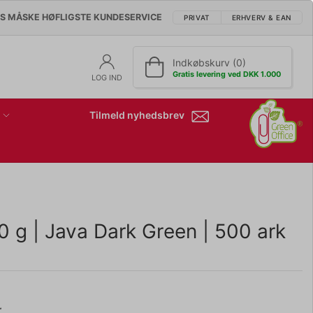
'S MÅSKE HØFLIGSTE KUNDESERVICE
PRIVAT
ERHVERV & EAN
Indkøbskurv (0)
Gratis levering ved DKK 1.000
LOG IND
Tilmeld nyhedsbrev
0 g | Java Dark Green | 500 ark
r