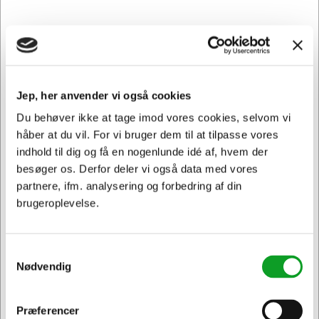
Føj til kurv
På lager | Lev.tid: 2-5 hverdage
Jep, her anvender vi også cookies
Du behøver ikke at tage imod vores cookies, selvom vi
håber at du vil. For vi bruger dem til at tilpasse vores
indhold til dig og få en nogenlunde idé af, hvem der
besøger os. Derfor deler vi også data med vores
partnere, ifm. analysering og forbedring af din
brugeroplevelse.
Samtykkevalg
Nødvendig
Præferencer
Jeg ønsker at handle som