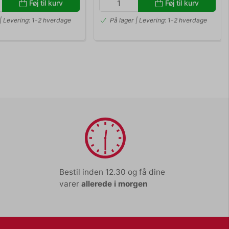
Føj til kurv
Føj til kurv
 | Levering: 1-2 hverdage
På lager | Levering: 1-2 hverdage
Bestil inden 12.30 og få dine
varer
allerede i morgen