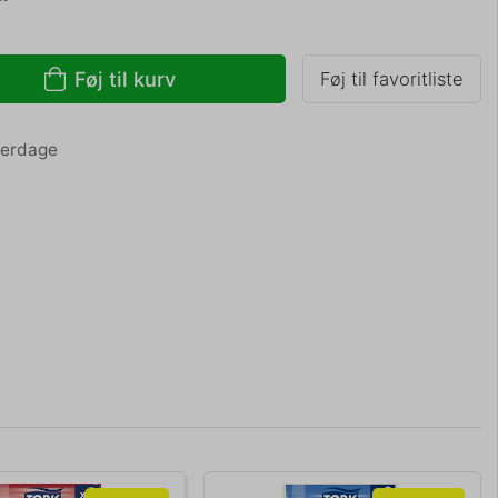
Føj til kurv
Føj til favoritliste
hverdage