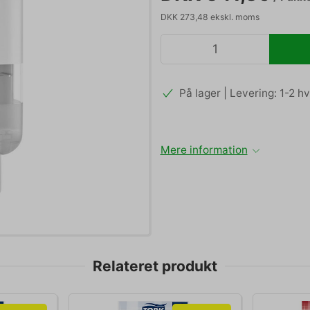
DKK 273,48 ekskl. moms
På lager | Levering: 1-2 
Mere information
Relateret produkt