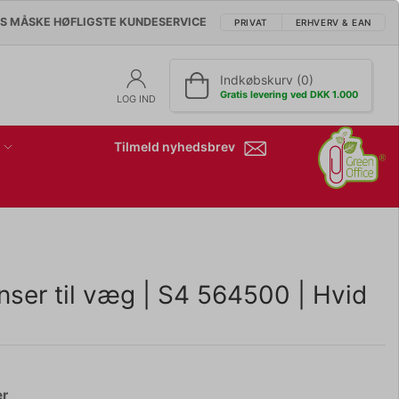
'S MÅSKE HØFLIGSTE KUNDESERVICE
PRIVAT
ERHVERV & EAN
Indkøbskurv (0)
Gratis levering ved DKK 1.000
LOG IND
Tilmeld nyhedsbrev
ser til væg | S4 564500 | Hvid
er