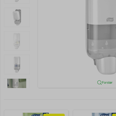
Forstør