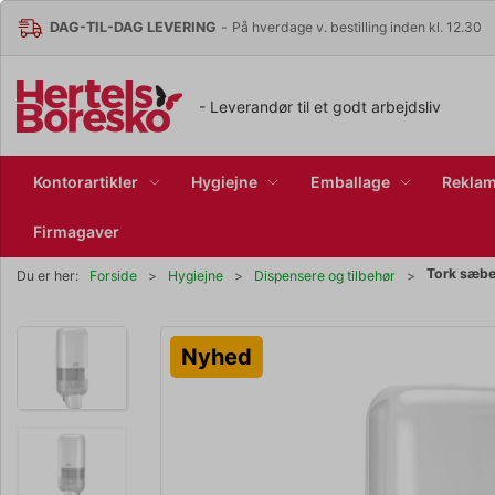
DAG-TIL-DAG LEVERING
-
På hverdage v. bestilling inden kl. 12.30
- Leverandør til et godt arbejdsliv
Kontorartikler
Hygiejne
Emballage
Reklam
Firmagaver
Tork sæbe
Du er her:
Forside
Hygiejne
Dispensere og tilbehør
Nyhed