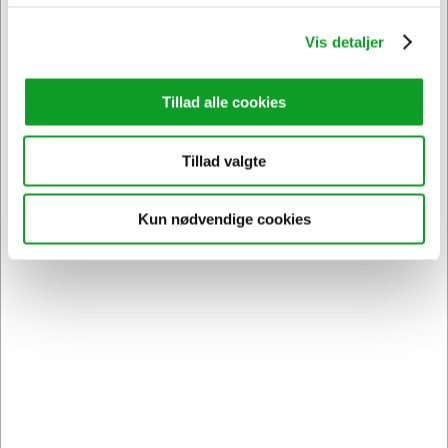
Vis detaljer
Tillad alle cookies
Tillad valgte
Kun nødvendige cookies
Vi har åben hele døgnet
på
hertelsboresko.dk