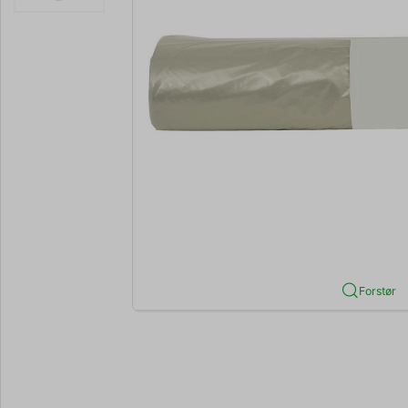
Forstør