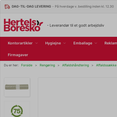
DAG-TIL-DAG LEVERING
-
På hverdage v. bestilling inden kl. 12.30
- Leverandør til et godt arbejdsliv
Kontorartikler
Hygiejne
Emballage
Reklam
Firmagaver
Du er her:
Forside
Rengøring
Affaldshåndtering
Affaldssække