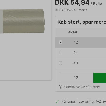
DKK 54,94
/ Rulle
DKK 43,95 ekskl. moms
Køb stort, spar mer
ANTAL
12
24
48
Sælges i pakker af 12 Rulle
På lager | Levering: 1-2 