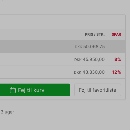
e
PRIS / STK.
SPAR
50.068,75
DKK
45.950,00
8%
DKK
43.830,00
12%
DKK
Føj til kurv
Føj til favoritliste
2-3 uger