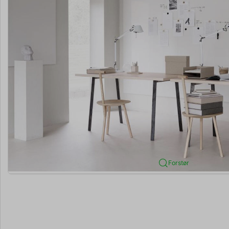
Forstør