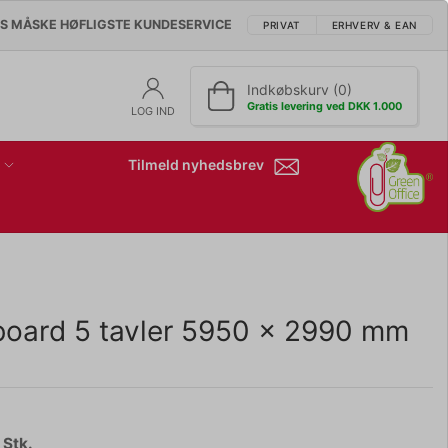
'S MÅSKE HØFLIGSTE KUNDESERVICE
PRIVAT
ERHVERV & EAN
Indkøbskurv (0)
Gratis levering ved DKK 1.000
LOG IND
Tilmeld nyhedsbrev
eboard 5 tavler 5950 x 2990 mm
 Stk.