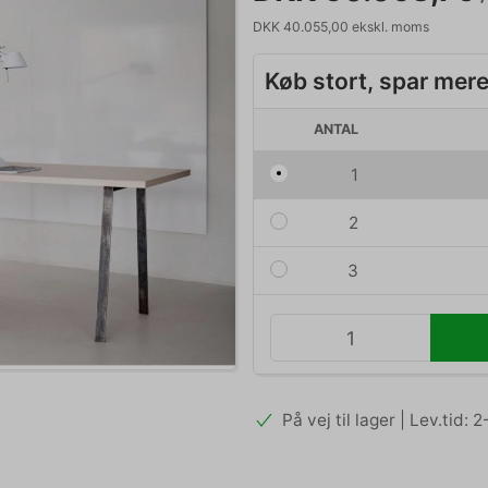
DKK 40.055,00 ekskl. moms
Køb stort, spar mer
ANTAL
1
2
3
På vej til lager | Lev.tid: 