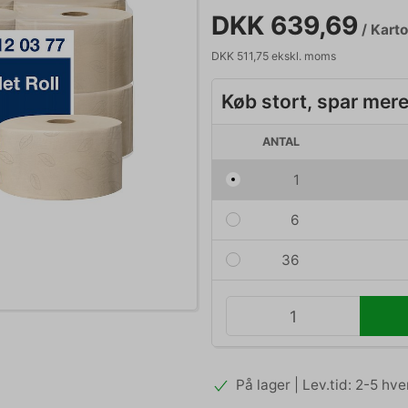
DKK 639,69
/ Kart
DKK 511,75 ekskl. moms
Køb stort, spar mer
ANTAL
1
6
36
På lager | Lev.tid: 2-5 hv