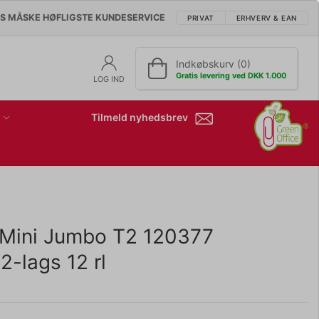
'S MÅSKE HØFLIGSTE KUNDESERVICE
PRIVAT
ERHVERV & EAN
Indkøbskurv (0)
Gratis levering ved DKK 1.000
LOG IND
Tilmeld nyhedsbrev
k Mini Jumbo T2 120377
-lags 12 rl