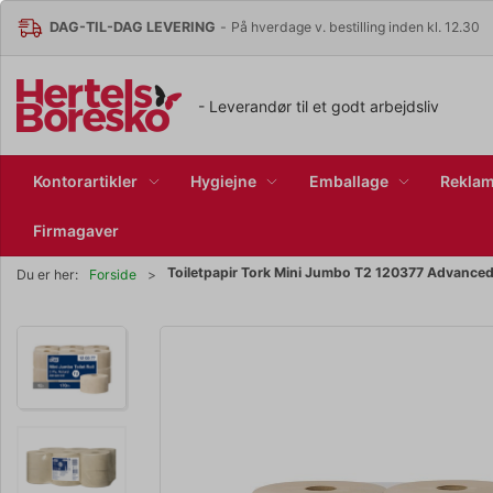
DAG-TIL-DAG LEVERING
-
På hverdage v. bestilling inden kl. 12.30
- Leverandør til et godt arbejdsliv
Kontorartikler
Hygiejne
Emballage
Reklam
Firmagaver
Toiletpapir Tork Mini Jumbo T2 120377 Advanced 
Du er her:
Forside