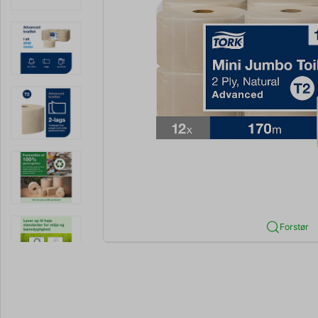
Forstør