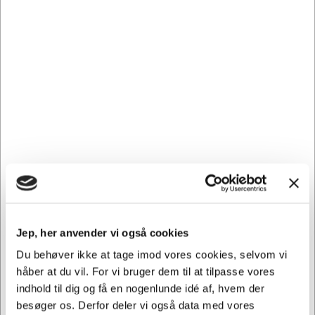
Vi har åben hele døgnet
på
hertelsboresko.dk
Sikker levering med GLS
og
egen fragtmand
Jep, her anvender vi også cookies
Du behøver ikke at tage imod vores cookies, selvom vi
håber at du vil. For vi bruger dem til at tilpasse vores
indhold til dig og få en nogenlunde idé af, hvem der
besøger os. Derfor deler vi også data med vores