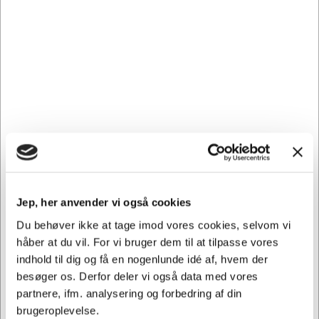
DKK 648,92 ekskl. moms
Føj til kurv
På lager | Lev.tid: 2-5 hverdage
Jep, her anvender vi også cookies
Du behøver ikke at tage imod vores cookies, selvom vi
håber at du vil. For vi bruger dem til at tilpasse vores
indhold til dig og få en nogenlunde idé af, hvem der
besøger os. Derfor deler vi også data med vores
partnere, ifm. analysering og forbedring af din
brugeroplevelse.