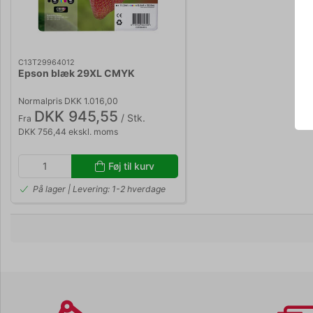
C13T29964012
Epson blæk 29XL CMYK
Normalpris DKK 1.016,00
DKK 945,55
/ Stk.
Fra
DKK 756,44 ekskl. moms
Føj til kurv
På lager | Levering: 1-2 hverdage