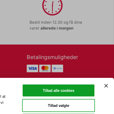
Bestil inden 12.30 og få dine
varer
allerede i morgen
Betalingsmuligheder
Nyhedsbrev
Tillad alle cookies
l at
vi
Tillad valgte