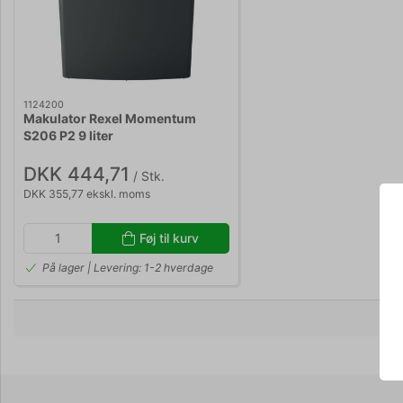
1124200
Makulator Rexel Momentum
S206 P2 9 liter
DKK 444,71
/ Stk.
DKK 355,77 ekskl. moms
Føj til kurv
På lager | Levering: 1-2 hverdage