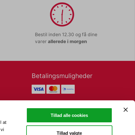
Bestil inden 12.30 og få dine
varer
allerede i morgen
Betalingsmuligheder
Nyhedsbrev
Tillad alle cookies
l at
vi
Tillad valgte