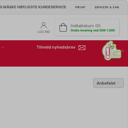
'S MÅSKE HØFLIGSTE KUNDESERVICE
PRIVAT
ERHVERV & EAN
Indkøbskurv (0)
Gratis levering ved DKK 1.000
LOG IND
Tilmeld nyhedsbrev
Anbefalet