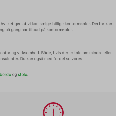
vilket gør, at vi kan sælge billige kontormøbler. Derfor kan
ng på gang har tilbud på kontormøbler.
kontor og virksomhed. Både, hvis der er tale om mindre eller
konsulenter. Du kan også med fordel se vores
eborde
og
stole
.