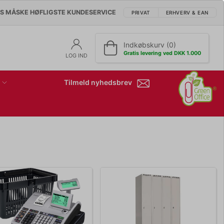
'S MÅSKE HØFLIGSTE KUNDESERVICE
PRIVAT
ERHVERV & EAN
Indkøbskurv (0)
Gratis levering ved DKK 1.000
LOG IND
Tilmeld nyhedsbrev