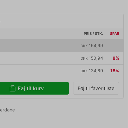
e
PRIS / STK.
SPAR
164,69
DKK
150,94
8%
DKK
134,69
18%
DKK
Føj til kurv
Føj til favoritliste
hverdage