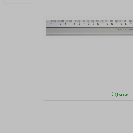
Forstør