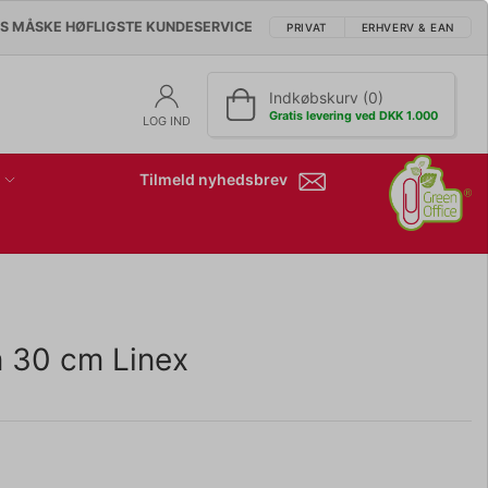
'S MÅSKE HØFLIGSTE KUNDESERVICE
PRIVAT
ERHVERV & EAN
Indkøbskurv (0)
Gratis levering ved DKK 1.000
LOG IND
Tilmeld nyhedsbrev
m 30 cm Linex