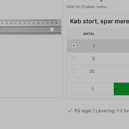
DKK 131,75 ekskl. moms
Køb stort, spar mer
ANTAL
1
5
20
På lager | Levering: 1-2 