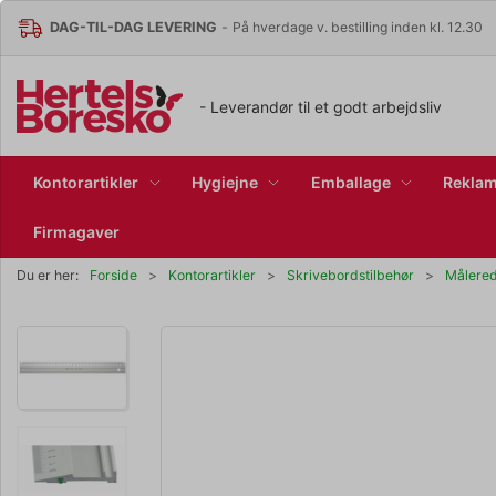
DAG-TIL-DAG LEVERING
-
På hverdage v. bestilling inden kl. 12.30
- Leverandør til et godt arbejdsliv
Kontorartikler
Hygiejne
Emballage
Reklam
Firmagaver
Du er her:
Forside
Kontorartikler
Skrivebordstilbehør
Målere