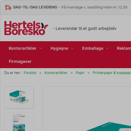
DAG-TIL-DAG LEVERING
-
På hverdage v. bestilling inden kl. 12.30
- Leverandør til et godt arbejdsliv
Kontorartikler
Hygiejne
Emballage
Reklam
Firmagaver
Du er her:
Forside
Kontorartikler
Papir
Printerpapir & kopipapi