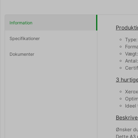
Information
Produkti
Specifikationer
Type:
Forma
Vægt:
Dokumenter
Antal
Certi
3 hurtige
Xerox
Optime
Ideel
Beskrive
Ønsker du 
Dette A3 