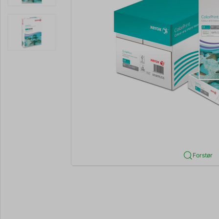
Forstør