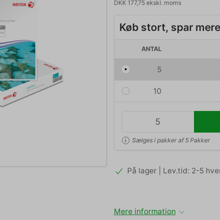
DKK 177,75 ekskl. moms
Køb stort, spar mer
ANTAL
5
10
Sælges i pakker af 5 Pakker
På lager | Lev.tid: 2-5 hv
Mere information