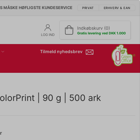
'S MÅSKE HØFLIGSTE KUNDESERVICE
PRIVAT
ERHVERV & EAN
Indkøbskurv (0)
Gratis levering ved DKK 1.000
LOG IND
Tilmeld nyhedsbrev
olorPrint | 90 g | 500 ark
r