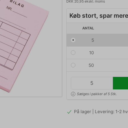
DKK 20,95 ekskl. moms
Køb stort, spar mer
ANTAL
5
10
50
Sælges i pakker af 5 Stk.
På lager | Levering: 1-2 