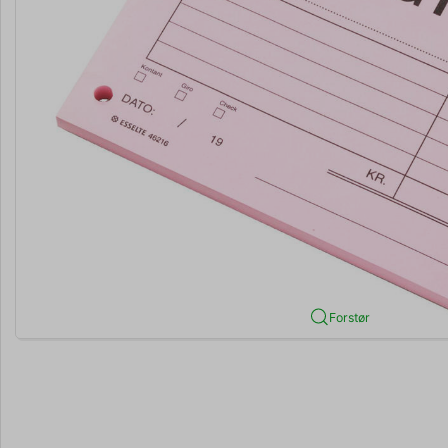
Forstør