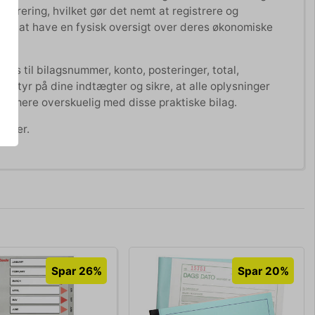
merering, hvilket gør det nemt at registrere og
sker at have en fysisk oversigt over deres økonomiske
ads til bilagsnummer, konto, posteringer, total,
 styr på dine indtægter og sikre, at alle oplysninger
 og mere overskuelig med disse praktiske bilag.
huller.
Spar 26%
Spar 20%