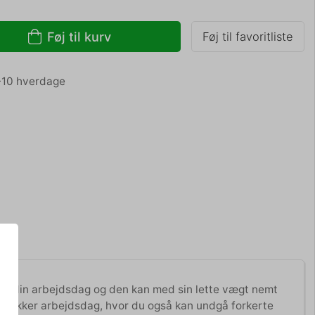
Føj til kurv
Føj til favoritliste
 5-10 hverdage
r to i din arbejdsdag og den kan med sin lette vægt nemt
 en sikker arbejdsdag, hvor du også kan undgå forkerte