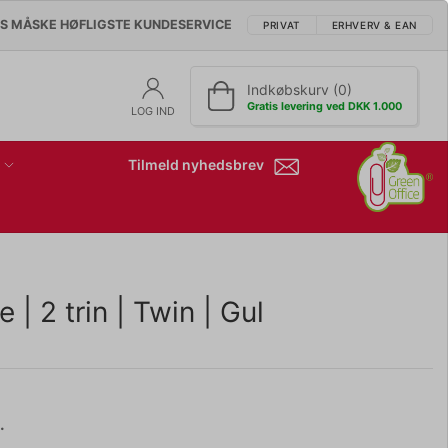
'S MÅSKE HØFLIGSTE KUNDESERVICE
PRIVAT
ERHVERV & EAN
Indkøbskurv (0)
Gratis levering ved DKK 1.000
LOG IND
Tilmeld nyhedsbrev
| 2 trin | Twin | Gul
.