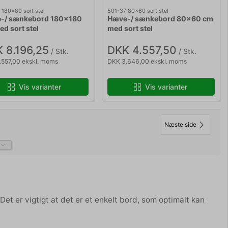
 180x80 sort stel
501-37 80x60 sort stel
-/ sænkebord 180x180
Hæve-/ sænkebord 80x60 cm
d sort stel
med sort stel
 8.196,25
DKK 4.557,50
/ Stk.
/ Stk.
.557,00 ekskl. moms
DKK 3.646,00 ekskl. moms
Vis varianter
Vis varianter
Næste side
et er vigtigt at det er et enkelt bord, som optimalt kan