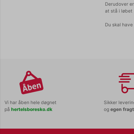
Derudover er
at stå i løbe
Du skal have
Vi har åben hele døgnet
Sikker leveri
på
hertelsboresko.dk
og
egen frag