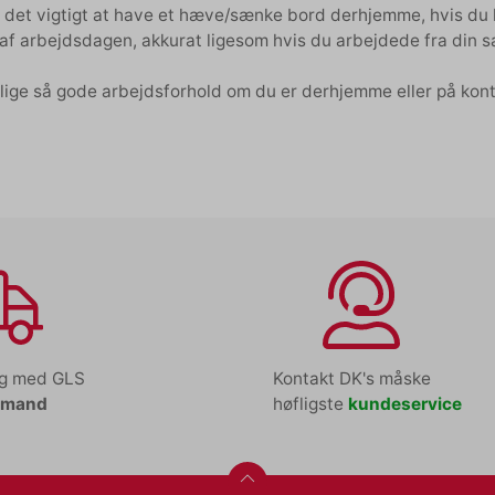
 det vigtigt at have et hæve/sænke bord derhjemme, hvis du h
t af arbejdsdagen, akkurat ligesom hvis du arbejdede fra din
 lige så gode arbejdsforhold om du er derhjemme eller på kon
ng med GLS
Kontakt DK's måske
tmand
høfligste
kundeservice