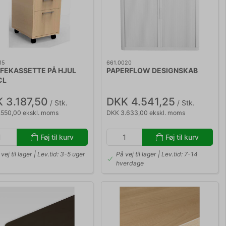
15
661.0020
FEKASSETTE PÅ HJUL
PAPERFLOW DESIGNSKAB
CL
 3.187,50
DKK 4.541,25
/ Stk.
/ Stk.
.550,00 ekskl. moms
DKK 3.633,00 ekskl. moms
Føj til kurv
Føj til kurv
vej til lager | Lev.tid: 3-5 uger
På vej til lager | Lev.tid: 7-14
hverdage