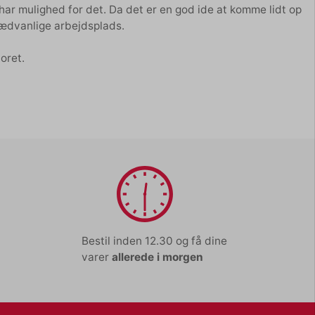
ar mulighed for det. Da det er en god ide at komme lidt op
 sædvanlige arbejdsplads.
toret.
Bestil inden 12.30 og få dine
varer
allerede i morgen