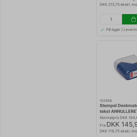
DKK 215,75 ekskl. m
På lager | Leveri
102968
Stempel Deskmat
tekst ANNULLERE
Normalpris DKK 164
DKK 145,
Fra
DKK 116,75 ekskl. m