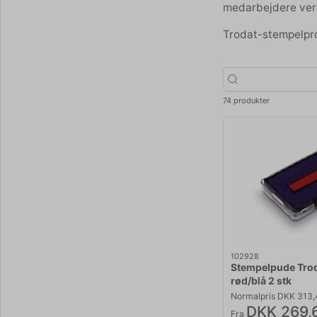
medarbejdere ver
Trodat-stempelpro
74 produkter
102928
Stempelpude Trod
rød/blå 2 stk
Normalpris DKK 313
DKK 269,
Fra