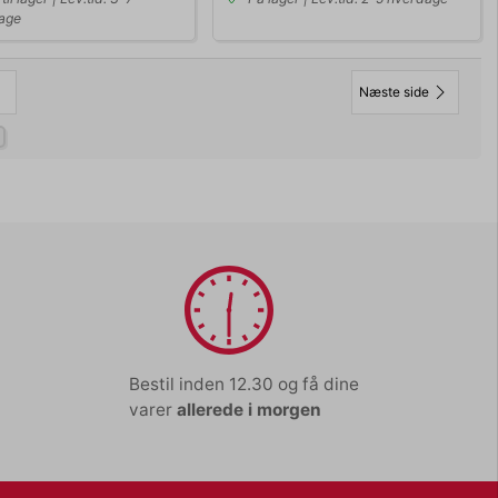
age
Næste side
Bestil inden 12.30 og få dine
varer
allerede i morgen