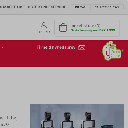
'S MÅSKE HØFLIGSTE KUNDESERVICE
PRIVAT
ERHVERV & EAN
Indkøbskurv (0)
Gratis levering ved DKK 1.000
LOG IND
Tilmeld nyhedsbrev
er. I dag
1.970