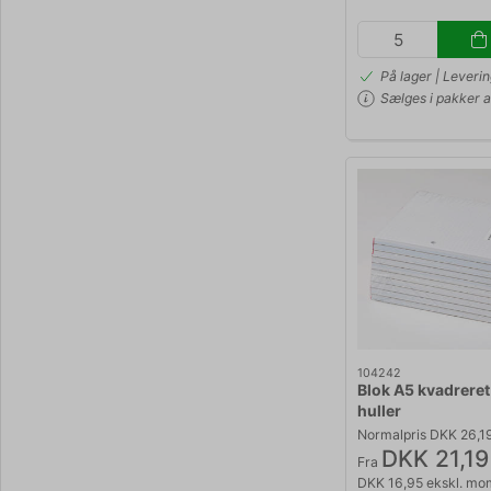
På lager | Leveri
Sælges i pakker af
104242
Blok A5 kvadreret
huller
Normalpris DKK 26,1
DKK 21,19
Fra
DKK 16,95 ekskl. mo