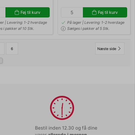
Føj til kurv
Føj til kurv
ger | Levering: 1-2 hverdage
På lager | Levering: 1-2 hverdage
 i pakker af 10 Stk.
Sælges i pakker af 5 Stk.
6
Næste side
Bestil inden 12.30 og få dine
varer
allerede i morgen