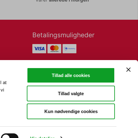
Betalingsmuligheder
Nyhedsbrev
Tillad alle cookies
l at
vi
Tillad valgte
Kun nødvendige cookies
TILMELD