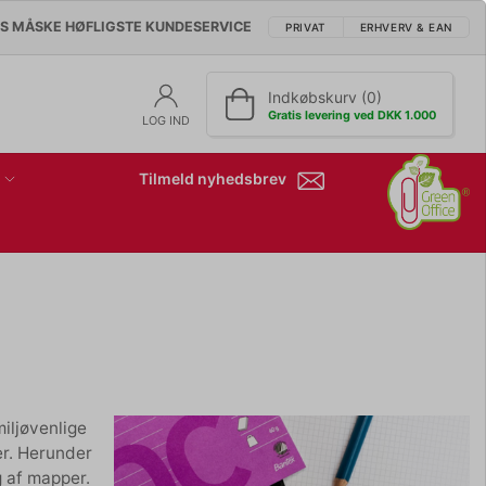
'S MÅSKE HØFLIGSTE KUNDESERVICE
PRIVAT
ERHVERV & EAN
Indkøbskurv (0)
Gratis levering ved DKK 1.000
LOG IND
Tilmeld nyhedsbrev
miljøvenlige
er. Herunder
g af mapper.