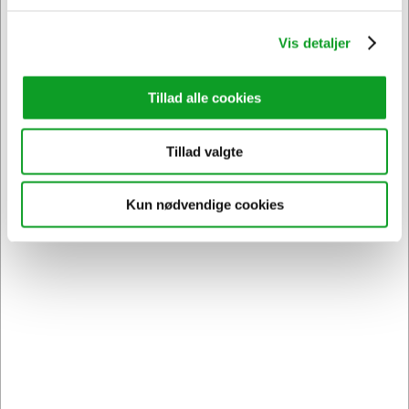
Vis detaljer
Tillad alle cookies
Tillad valgte
Kun nødvendige cookies
Vi har åben hele døgnet
på
hertelsboresko.dk