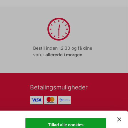
Bestil inden 12.30 og få dine
varer
allerede i morgen
Betalingsmuligheder
Nyhedsbrev
Tillad alle cookies