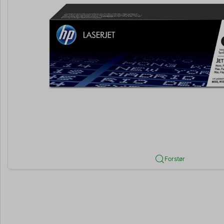
Forstør