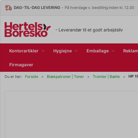
DAG-TIL-DAG LEVERING
-
På hverdage v. bestilling inden kl. 12.30
- Leverandør til et godt arbejdsliv
Kontorartikler
Hygiejne
Emballage
Reklam
Firmagaver
HP 1
Du er her:
Forside
Blækpatroner | Toner
Tromler | Bælte