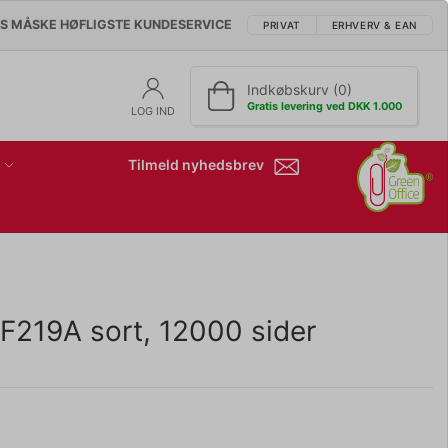
'S MÅSKE HØFLIGSTE KUNDESERVICE
PRIVAT
ERHVERV & EAN
Indkøbskurv (0)
Gratis levering ved DKK 1.000
LOG IND
Tilmeld nyhedsbrev
F219A sort, 12000 sider