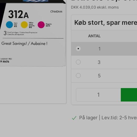
DKK 4.039,03 ekskl. moms
Køb stort, spar mer
ANTAL
1
3
5
På lager | Lev.tid: 2-5 hv