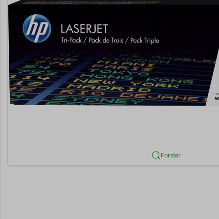
Forstør