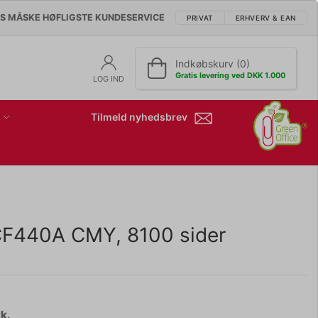
'S MÅSKE HØFLIGSTE KUNDESERVICE
PRIVAT
ERHVERV & EAN
Indkøbskurv (0)
Gratis levering ved DKK 1.000
LOG IND
Tilmeld nyhedsbrev
CF440A CMY, 8100 sider
k.