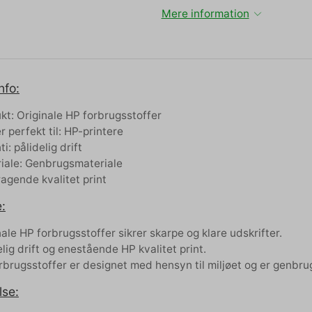
Mere information
nfo:
kt: Originale HP forbrugsstoffer
r perfekt til: HP-printere
i: pålidelig drift
iale: Genbrugsmateriale
agende kvalitet print
:
nale HP forbrugsstoffer sikrer skarpe og klare udskrifter.
elig drift og enestående HP kvalitet print.
rbrugsstoffer er designet med hensyn til miljøet og er genbru
lse: