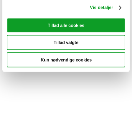
Vis detaljer
Tillad alle cookies
Tillad valgte
Kun nødvendige cookies
Vi har åben hele døgnet
på
hertelsboresko.dk