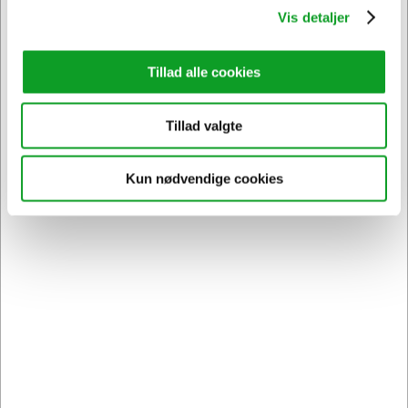
Vis detaljer
Tillad alle cookies
Tillad valgte
Kun nødvendige cookies
Vi har åben hele døgnet
på
hertelsboresko.dk
Sikker levering med GLS