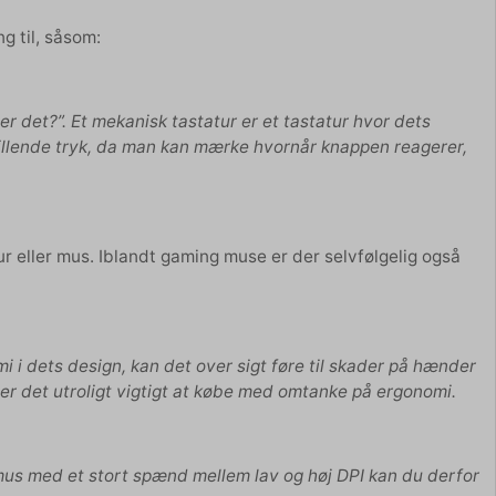
g til, såsom:
r det?”. Et mekanisk tastatur er et tastatur hvor dets
tillende tryk, da man kan mærke hvornår knappen reagerer,
tur eller mus. Iblandt gaming muse er der selvfølgelig også
i i dets design, kan det over sigt føre til skader på hænder
er det utroligt vigtigt at købe med omtanke på ergonomi.
mus med et stort spænd mellem lav og høj DPI kan du derfor