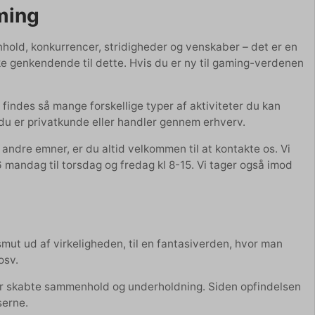
aming
nhold, konkurrencer, stridigheder og venskaber – det er en
kke genkendende til dette. Hvis du er ny til gaming-verdenen
findes så mange forskellige typer af aktiviteter du kan
 du er privatkunde eller handler gennem erhverv.
andre emner, er du altid velkommen til at kontakte os. Vi
mandag til torsdag og fredag kl 8-15. Vi tager også imod
mut ud af virkeligheden, til en fantasiverden, hvor man
osv.
der skabte sammenhold og underholdning. Siden opfindelsen
serne.