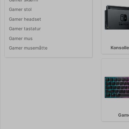
Gamer stol
Gamer headset
Gamer tastatur
Gamer mus
Konsolle
Gamer musemåtte
Game