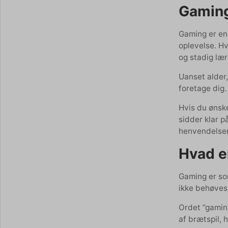
Gaming
Gaming er en 
oplevelse. Hv
og stadig lær
Uanset alder,
foretage dig.
Hvis du ønske
sidder klar p
henvendelser
Hvad e
Gaming er som
ikke behøves 
Ordet ”gamin
af brætspil, 