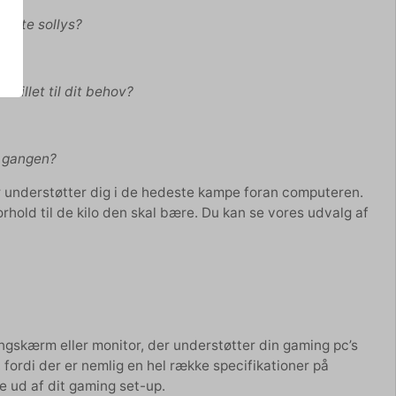
rekte sollys?
stillet til dit behov?
d gangen?
r understøtter dig i de hedeste kampe foran computeren.
orhold til de kilo den skal bære. Du kan se vores udvalg af
ngskærm eller monitor, der understøtter din gaming pc’s
 fordi der er nemlig en hel række specifikationer på
e ud af dit gaming set-up.