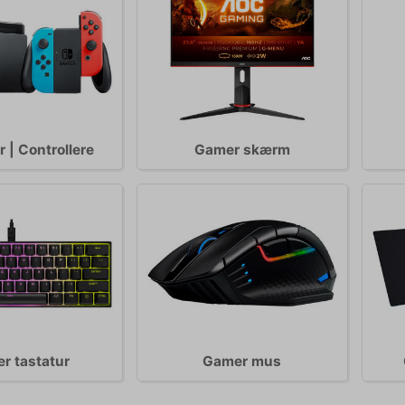
r | Controllere
Gamer skærm
r tastatur
Gamer mus