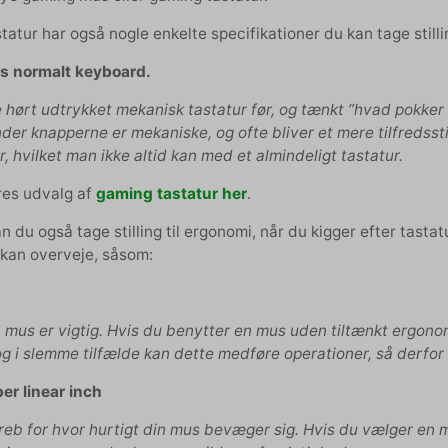
tatur har også nogle enkelte specifikationer du kan tage stillin
s normalt keyboard.
hørt udtrykket mekanisk tastatur før, og tænkt ”hvad pokker e
der knapperne er mekaniske, og ofte bliver et mere tilfredss
r, hvilket man ikke altid kan med et almindeligt tastatur.
res udvalg af
gaming tastatur her
.
 du også tage stilling til ergonomi, når du kigger efter tasta
 kan overveje, såsom:
 mus er vigtig. Hvis du benytter en mus uden tiltænkt ergonom
g i slemme tilfælde kan dette medføre operationer, så derfor 
per linear inch
greb for hvor hurtigt din mus bevæger sig. Hvis du vælger en 