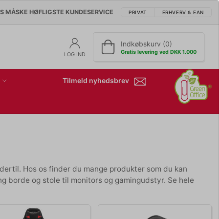
'S MÅSKE HØFLIGSTE KUNDESERVICE
PRIVAT
ERHVERV & EAN
Indkøbskurv (0)
Gratis levering ved DKK 1.000
LOG IND
Tilmeld nyhedsbrev
ertil. Hos os finder du mange produkter som du kan
ing borde og stole til monitors og gamingudstyr. Se hele