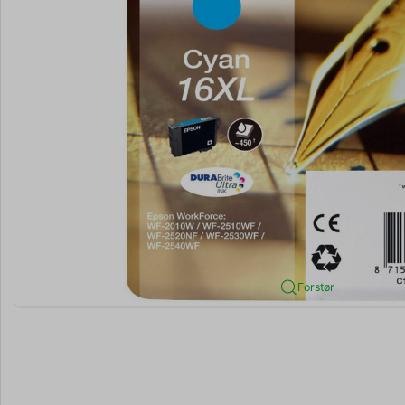
Forstør