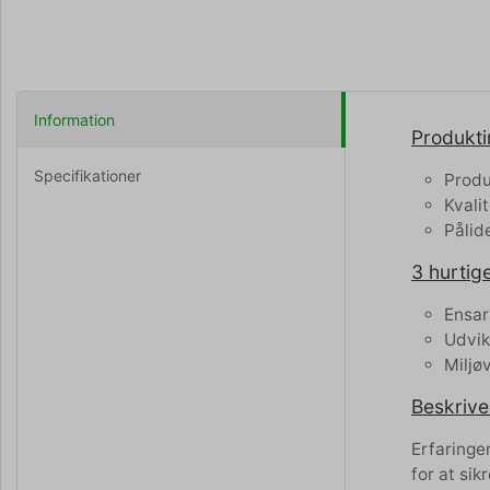
Information
Produkti
Specifikationer
Produ
Kvalit
Pålid
3 hurtige
Ensar
Udvik
Miljø
Beskrive
Erfaringe
for at sik