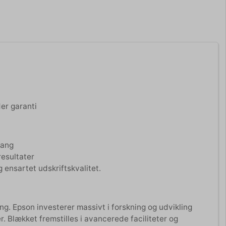
er garanti
gang
resultater
 ensartet udskriftskvalitet.
ng. Epson investerer massivt i forskning og udvikling
er. Blækket fremstilles i avancerede faciliteter og