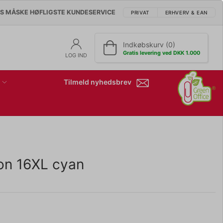
'S MÅSKE HØFLIGSTE KUNDESERVICE
PRIVAT
ERHVERV & EAN
Indkøbskurv (0)
Gratis levering ved DKK 1.000
LOG IND
Tilmeld nyhedsbrev
on 16XL cyan