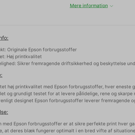
Mere information
nfo:
kt: Originale Epson forbrugsstoffer
et: Høj printkvalitet
elighed: Sikrer fremragende driftsikkerhed og beskyttelse und
:
tet høj printkvalitet med Epson forbrugsstoffer, hver eneste 
let og grundigt testet for at levere pålidelige, rene og skarpe 
venligt designet Epson forbrugsstoffer leverer fremragende og
lse:
n med Epson forbrugsstoffer er at sikre perfekte print hver ga
re, at deres blæk fungerer optimalt i en bred vifte af situation