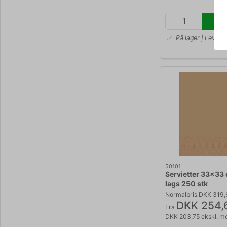
På lager | Lev.ti
50101
Servietter 33x33 
lags 250 stk
Normalpris DKK 319
DKK 254,
Fra
DKK 203,75 ekskl. 