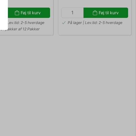
Føj til kurv
Føj til kurv
er | Lev.tid: 2-5 hverdage
På lager | Lev.tid: 2-5 hverdage
s i pakker af 12 Pakker