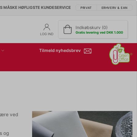
'S MÅSKE HØFLIGSTE KUNDESERVICE
PRIVAT
ERHVERV & EAN
Indkøbskurv (0)
Gratis levering ved DKK 1.000
LOG IND
Tilmeld nyhedsbrev
sfære ved
ys og