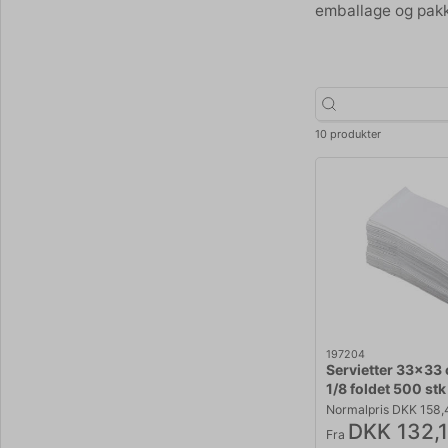
emballage og pakk
10 produkter
197204
Servietter 33x33 
1/8 foldet 500 stk
Normalpris DKK 158,
DKK 132,
Fra